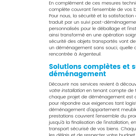
En complément de ces mesures techni
complète couvrant l'ensemble de vos bi
Pour nous, la sécurité et la satisfaction
traduit par un suivi post-déménagement
personnalisés pour le déballage et l'i
ainsi transformé en une opération soign
sécurité des objets transportés vont d
un déménagement sans souci, quelle que
rencontrée à Argenteuil.
Solutions complètes et 
déménagement
Découvrir nos services revient à découv
votre installation
en tenant compte de t
chaque projet de déménagement est a
pour répondre aux exigences tant logis
déménagement d'appartement meublé p
prestations couvrent l'ensemble du proce
jusqu'à la finalisation de l'installation
transport sécurisé de vos biens. Chaque
les délais et de respecter votre budget,