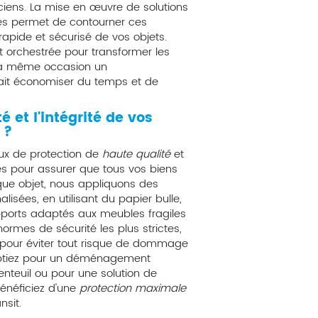
ciens. La mise en œuvre de solutions
es permet de contourner ces
 rapide et sécurisé de vos objets.
 orchestrée pour transformer les
r la même occasion un
ait économiser du temps et de
 et l'intégrité de vos
 ?
iaux de protection de
haute qualité
et
s pour assurer que tous vos biens
aque objet, nous appliquons des
sées, en utilisant du papier bulle,
pports adaptés aux meubles fragiles
rmes de sécurité les plus strictes,
l pour éviter tout risque de dommage
 optiez pour un déménagement
teuil ou pour une solution de
néficiez d'une
protection maximale
nsit.