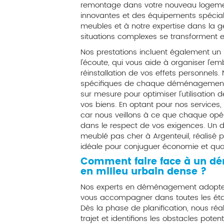
remontage dans votre nouveau logemen
innovantes et des équipements spécial
meubles et à notre expertise dans la ge
situations complexes se transforment e
Nos prestations incluent également un su
l'écoute, qui vous aide à organiser l'emb
réinstallation de vos effets personnel
spécifiques de chaque déménagement 
sur mesure pour optimiser l'utilisation d
vos biens. En optant pour nos services
car nous veillons à ce que chaque opér
dans le respect de vos exigences. U
meublé pas cher à Argenteuil, réalisé p
idéale pour conjuguer économie et qual
Comment faire face à un 
en milieu urbain dense ?
Nos experts en déménagement adopt
vous accompagner dans toutes les éta
Dès la phase de planification, nous ré
trajet et identifions les obstacles poten