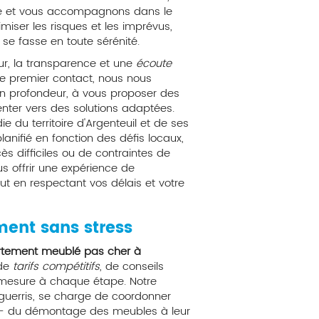
ique et vous accompagnons dans le
miser les risques et les imprévus,
n se fasse en toute sérénité.
ur, la transparence et une
écoute
le premier contact, nous nous
en profondeur, à vous proposer des
enter vers des solutions adaptées.
 du territoire d'Argenteuil et de ses
nifié en fonction des défis locaux,
cès difficiles ou de contraintes de
us offrir une expérience de
out en respectant vos délais et votre
ent sans stress
tement meublé pas cher à
 de
tarifs compétitifs
, de conseils
mesure à chaque étape. Notre
guerris, se charge de coordonner
– du démontage des meubles à leur