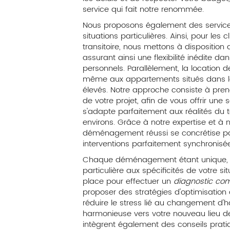
service qui fait notre renommée.
Nous proposons également des servic
situations particulières. Ainsi, pour le
transitoire, nous mettons à dispositi
assurant ainsi une flexibilité inédite da
personnels. Parallèlement, la location 
même aux appartements situés dans l
élevés. Notre approche consiste à pren
de votre projet, afin de vous offrir une 
s'adapte parfaitement aux réalités du t
environs. Grâce à notre expertise et à
déménagement réussi se concrétise pa
interventions parfaitement synchronisé
Chaque déménagement étant unique, n
particulière aux spécificités de votre si
place pour effectuer un
diagnostic com
proposer des stratégies d'optimisatio
réduire le stress lié au changement d'ha
harmonieuse vers votre nouveau lieu de
intègrent également des conseils pratiqu