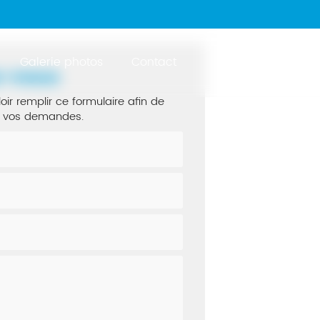
Galerie photos
Contact
z-nous
oir remplir ce formulaire afin de
de vos demandes.