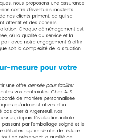
ques, nous proposons une assurance
ens contre d'éventuels incidents.
 de nos clients priment, ce qui se
 attentif et des conseils
nstallation. Chaque déménagement est
ée, où la qualité du service et la
e pair avec notre engagement à offrir
 soit la complexité de la situation
sur-mesure pour votre
rir une offre
pensée pour faciliter
outes vos contraintes. Chez AJS,
bordé de manière personnalisée
tiques qu'administratives d'un
as cher à Argenteuil. Nos
ssus, depuis l'évaluation initiale
, en passant par l'emballage soigné et le
 détail est optimisé afin de réduire
 tout en préservant la qualité de