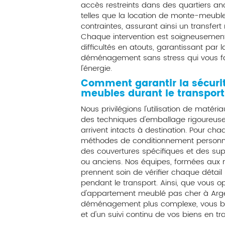
accès restreints dans des quartiers an
telles que la location de monte-meubl
contraintes, assurant ainsi un transfert
Chaque intervention est soigneusement
difficultés en atouts, garantissant pa
déménagement sans stress qui vous f
l'énergie.
Comment garantir la sécurité
meubles durant le transport
Nous privilégions l'utilisation de matér
des techniques d'emballage rigoureuse
arrivent intacts à destination. Pour ch
méthodes de conditionnement personnali
des couvertures spécifiques et des su
ou anciens. Nos équipes, formées aux no
prennent soin de vérifier chaque détai
pendant le transport. Ainsi, que vous
d'appartement meublé pas cher à Argen
déménagement plus complexe, vous bé
et d'un suivi continu de vos biens en tra