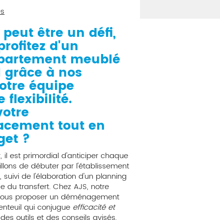
es
peut être un défi,
rofitez d'un
partement meublé
l
grâce à nos
notre équipe
flexibilité.
otre
acement tout en
get ?
l est primordial d'anticiper chaque
llons de débuter par l'établissement
, suivi de l'élaboration d'un planning
e du transfert. Chez AJS, notre
 vous proposer un déménagement
nteuil qui conjugue
efficacité et
 des outils et des conseils avisés,