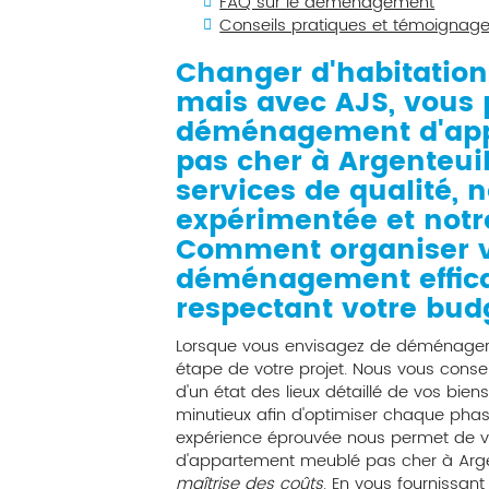
FAQ sur le déménagement
Conseils pratiques et témoignag
Changer d'habitation 
mais avec AJS, vous p
déménagement d'ap
pas cher à Argenteui
services de qualité, 
expérimentée et notre 
Comment organiser v
déménagement effic
respectant votre bud
Lorsque vous envisagez de déménager, i
étape de votre projet. Nous vous consei
d'un état des lieux détaillé de vos biens
minutieux afin d'optimiser chaque phas
expérience éprouvée nous permet de
d'appartement meublé pas cher à Arge
maîtrise des coûts
. En vous fournissant