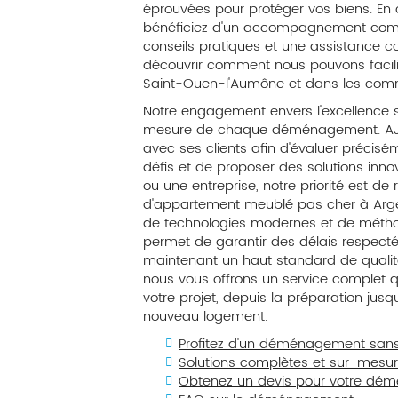
éprouvées pour protéger vos biens. En 
bénéficiez d'un accompagnement comple
conseils pratiques et une assistance 
découvrir comment nous pouvons facilite
Saint-Ouen-l'Aumône et dans les com
Notre engagement envers l'excellence 
mesure de chaque déménagement. AJS tr
avec ses clients afin d'évaluer précisém
défis et de proposer des solutions inno
ou une entreprise, notre priorité est 
d'appartement meublé pas cher à Arg
de technologies modernes et de métho
permet de garantir des délais respectés
maintenant un haut standard de qualité.
nous vous offrons un service comple
votre projet, depuis la préparation jusqu'
nouveau logement.
Profitez d'un déménagement sans
Solutions complètes et sur-mesu
Obtenez un devis pour votre dé