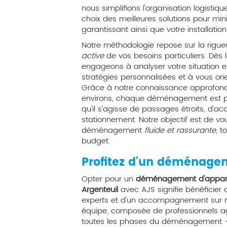
nous simplifions l'organisation logist
choix des meilleures solutions pour mini
garantissant ainsi que votre installatio
Notre méthodologie repose sur la rigue
active
de vos besoins particuliers. Dès 
engageons à analyser votre situation 
stratégies personnalisées et à vous ori
Grâce à notre connaissance approfondie
environs, chaque déménagement est pla
qu'il s'agisse de passages étroits, d'ac
stationnement. Notre objectif est de vo
déménagement
fluide et rassurante
, t
budget.
Profitez d'un déménagem
Opter pour un
déménagement d'appar
Argenteuil
avec AJS signifie bénéficier
experts et d'un accompagnement sur 
équipe, composée de professionnels a
toutes les phases du déménagement 