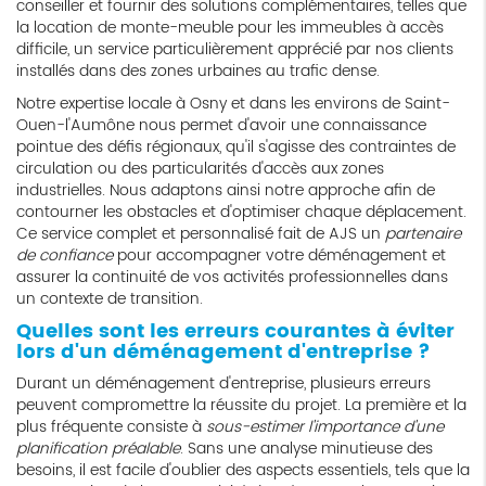
conseiller et fournir des solutions complémentaires, telles que
la location de monte-meuble pour les immeubles à accès
difficile, un service particulièrement apprécié par nos clients
installés dans des zones urbaines au trafic dense.
Notre expertise locale à Osny et dans les environs de Saint-
Ouen-l'Aumône nous permet d'avoir une connaissance
pointue des défis régionaux, qu'il s'agisse des contraintes de
circulation ou des particularités d'accès aux zones
industrielles. Nous adaptons ainsi notre approche afin de
contourner les obstacles et d'optimiser chaque déplacement.
Ce service complet et personnalisé fait de AJS un
partenaire
de confiance
pour accompagner votre déménagement et
assurer la continuité de vos activités professionnelles dans
un contexte de transition.
Quelles sont les erreurs courantes à éviter
lors d'un déménagement d'entreprise ?
Durant un déménagement d'entreprise, plusieurs erreurs
peuvent compromettre la réussite du projet. La première et la
plus fréquente consiste à
sous-estimer l'importance d'une
planification préalable
. Sans une analyse minutieuse des
besoins, il est facile d'oublier des aspects essentiels, tels que la