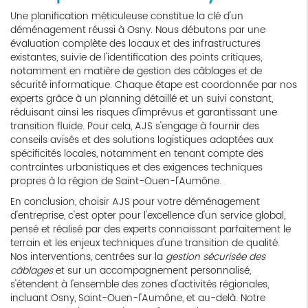
Une planification méticuleuse constitue la clé d'un
déménagement réussi à Osny. Nous débutons par une
évaluation complète des locaux et des infrastructures
existantes, suivie de l'identification des points critiques,
notamment en matière de gestion des câblages et de
sécurité informatique. Chaque étape est coordonnée par nos
experts grâce à un planning détaillé et un suivi constant,
réduisant ainsi les risques d'imprévus et garantissant une
transition fluide. Pour cela, AJS s'engage à fournir des
conseils avisés et des solutions logistiques adaptées aux
spécificités locales, notamment en tenant compte des
contraintes urbanistiques et des exigences techniques
propres à la région de Saint-Ouen-l'Aumône.
En conclusion, choisir AJS pour votre déménagement
d'entreprise, c'est opter pour l'excellence d'un service global,
pensé et réalisé par des experts connaissant parfaitement le
terrain et les enjeux techniques d'une transition de qualité.
Nos interventions, centrées sur la
gestion sécurisée des
câblages
et sur un accompagnement personnalisé,
s'étendent à l'ensemble des zones d'activités régionales,
incluant Osny, Saint-Ouen-l'Aumône, et au-delà. Notre