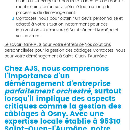
allant du stockage temporaire à la location de monte-
meuble, ainsi qu'un suivi détaillé tout au long du
processus de déménagement.
Contactez-nous pour obtenir un devis personnalisé et
adapté à votre situation, notamment pour des
interventions sur mesure à Saint-Ouen-l'Aumône et
ses environs.
Le savoir-faire AJS pour votre entreprise
Nos solutions
personnalisées pour la gestion des câblages
Contactez-nous
pour votre déménagement à Saint-Ouen-l'Aumône
Chez AJS, nous comprenons
l'importance d'un
déménagement d'entreprise
parfaitement orchestré
, surtout
lorsqu'il implique des aspects
critiques comme la gestion des
câblages à Osny. Avec une
expertise locale établie à 95310
Saint-Ouen-l'Aumône, notre