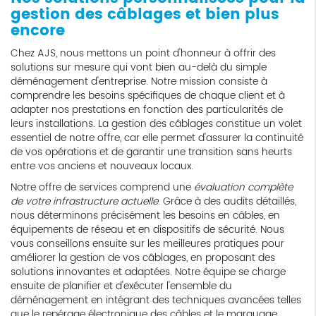
gestion des câblages et bien plus
encore
Chez AJS, nous mettons un point d'honneur à offrir des
solutions sur mesure qui vont bien au-delà du simple
déménagement d'entreprise. Notre mission consiste à
comprendre les besoins spécifiques de chaque client et à
adapter nos prestations en fonction des particularités de
leurs installations. La gestion des câblages constitue un volet
essentiel de notre offre, car elle permet d'assurer la continuité
de vos opérations et de garantir une transition sans heurts
entre vos anciens et nouveaux locaux.
Notre offre de services comprend une
évaluation complète
de votre infrastructure actuelle
. Grâce à des audits détaillés,
nous déterminons précisément les besoins en câbles, en
équipements de réseau et en dispositifs de sécurité. Nous
vous conseillons ensuite sur les meilleures pratiques pour
améliorer la gestion de vos câblages, en proposant des
solutions innovantes et adaptées. Notre équipe se charge
ensuite de planifier et d'exécuter l'ensemble du
déménagement en intégrant des techniques avancées telles
que le repérage électronique des câbles et le marquage