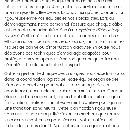
Nous comprenons que chaque entreprise possède des
infrastructures uniques. Ainsi, notre savoir-faire s'appuie sur
une analyse détaillée de vos locaux ainsi qu'une coordination
rigoureuse entre vos équipes et nos spécialistes. Lors du
déménagement, notre personnel s'assure que chaque câble
est correctement identifié grâce à un
système d'étiquetage
avancé
. Cette méthode permet une reconnexion rapide et
efficace au sein de vos nouveaux locaux, minimisant ainsi les
risques de panne ou d'interruption d'activité. En outre, nous
déployons des techniques d'emballage adaptées pour
protéger tous vos appareils électroniques, ce qui offre une
sécurité optimale pendant le transport.
Outre la gestion technique des câblages, nous excellons aussi
dans la coordination logistique. Notre équipe organise des
réunions préalables pour établir un planning précis et
coordonner l'ensemble des opérations sur le terrain. Chaque
étape du déménagement, depuis l'emballage initial jusqu'à
l'installation finale, est minutieusement planifiée pour garantir
une transition sans heurts. Cette planification rigoureuse
vous assure une tranquillité d'esprit en sachant que toutes
les mesures sont prises pour sécuriser votre matériel et
réduire les temps d'arrêt. Nous intervenons également pour