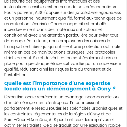
La sécurité des équipements informatiques et des
installations sensibles est au cœur de nos préoccupations.
Pour y parvenir, AJS s'appuie sur des
procédures rigoureuses
et un personnel hautement qualifié, formé aux techniques de
manutention sécurisée. Chaque appareil est emballé
individuellement dans des matériaux anti-chocs et
conditionné avec une attention particulière pour éviter tout
dommage. Par ailleurs, nous employons des caisses de
transport certifiées qui garantissent une protection optimale
même en cas de manipulations brusques. Des protocoles
stricts de contrôle et de vérification sont également mis en
place pour que chaque étape soit validée par un superviseur
qualifié, réduisant ainsi les risques lors du transfert et de
l'installation.
Quelle est l'importance d'une expertise
locale dans un déménagement à Osny ?
L'expertise locale représente un avantage incomparable lors
d'un déménagement d'entreprise. En connaissant
parfaitement le réseau routier, les spécificités urbanistiques et
les contraintes réglementaires de la région d'Osny et de
Saint-Ouen-l'Aumône, AJS peut anticiper les imprévus et
optimiser les trajets. Cela se traduit par une exécution rapide