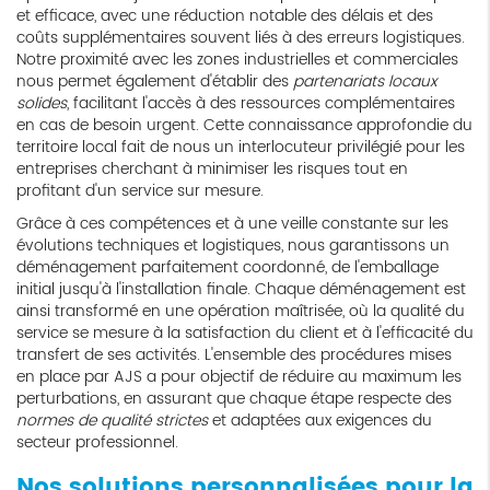
et efficace, avec une réduction notable des délais et des
coûts supplémentaires souvent liés à des erreurs logistiques.
Notre proximité avec les zones industrielles et commerciales
nous permet également d'établir des
partenariats locaux
solides
, facilitant l'accès à des ressources complémentaires
en cas de besoin urgent. Cette connaissance approfondie du
territoire local fait de nous un interlocuteur privilégié pour les
entreprises cherchant à minimiser les risques tout en
profitant d'un service sur mesure.
Grâce à ces compétences et à une veille constante sur les
évolutions techniques et logistiques, nous garantissons un
déménagement parfaitement coordonné, de l'emballage
initial jusqu'à l'installation finale. Chaque déménagement est
ainsi transformé en une opération maîtrisée, où la qualité du
service se mesure à la satisfaction du client et à l'efficacité du
transfert de ses activités. L'ensemble des procédures mises
en place par AJS a pour objectif de réduire au maximum les
perturbations, en assurant que chaque étape respecte des
normes de qualité strictes
et adaptées aux exigences du
secteur professionnel.
Nos solutions personnalisées pour la