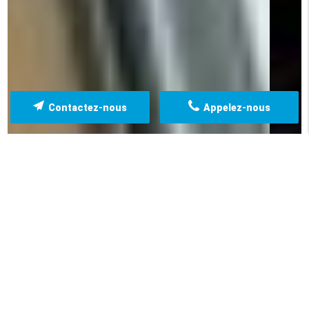
Contactez-nous
Appelez-nous