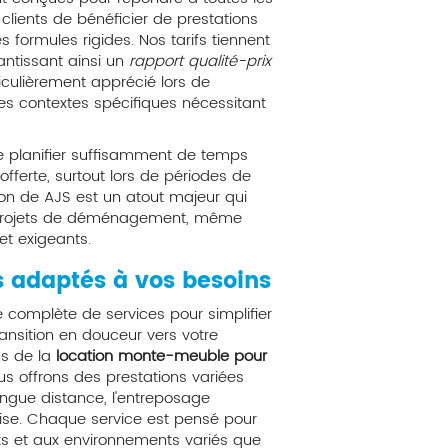
clients de bénéficier de prestations
 formules rigides. Nos tarifs tiennent
antissant ainsi un
rapport qualité-prix
iculièrement apprécié lors de
 contextes spécifiques nécessitant
 de planifier suffisamment de temps
 offerte, surtout lors de périodes de
on de AJS est un atout majeur qui
 projets de déménagement, même
et exigeants.
s adaptés à vos besoins
omplète de services pour simplifier
nsition en douceur vers votre
us de la
location monte-meuble pour
ous offrons des prestations variées
ngue distance, l'entreposage
prise. Chaque service est pensé pour
ents et aux environnements variés que