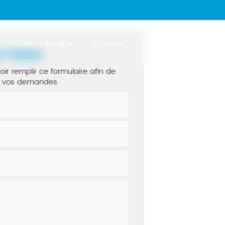
Galerie photos
Contact
z-nous
oir remplir ce formulaire afin de
de vos demandes.