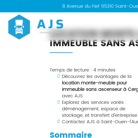
8 Avenue du Fief
95310
Saint-Ou
AJS
LOCATION MONTE
IMMEUBLE SANS A
Temps de lecture : 4 minutes
Découvrez les avantages de la
location monte-meuble pour
immeuble sans ascenseur à Cer
avec AJS.
Explorez des services variés :
déménagement, espace de
stockage, et transfert d'entreprise
Contactez AJS à Saint-Ouen-l'Au
Sommaire