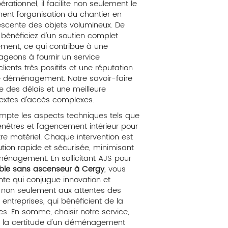
rationnel, il facilite non seulement le
t l'organisation du chantier en
scente des objets volumineux. De
 bénéficiez d'un soutien complet
ment, ce qui contribue à une
ageons à fournir un service
lients très positifs et une réputation
de déménagement. Notre savoir-faire
ve des délais et une meilleure
textes d'accès complexes.
mpte les aspects techniques tels que
fenêtres et l'agencement intérieur pour
re matériel. Chaque intervention est
ution rapide et sécurisée, minimisant
éménagement. En sollicitant AJS pour
ble sans ascenseur à Cergy
, vous
nte qui conjugue innovation et
d non seulement aux attentes des
entreprises, qui bénéficient de la
pes. En somme, choisir notre service,
 la certitude d'un déménagement