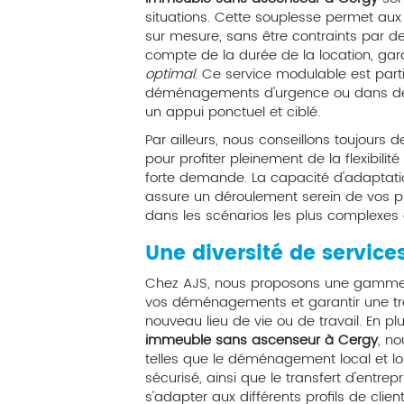
situations. Cette souplesse permet aux 
sur mesure, sans être contraints par des
compte de la durée de la location, gar
optimal
. Ce service modulable est part
déménagements d'urgence ou dans des
un appui ponctuel et ciblé.
Par ailleurs, nous conseillons toujours
pour profiter pleinement de la flexibilité
forte demande. La capacité d'adaptati
assure un déroulement serein de vos
dans les scénarios les plus complexes 
Une diversité de service
Chez AJS, nous proposons une gamme c
vos déménagements et garantir une tra
nouveau lieu de vie ou de travail. En pl
immeuble sans ascenseur à Cergy
, n
telles que le déménagement local et lo
sécurisé, ainsi que le transfert d'entre
s'adapter aux différents profils de cli