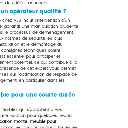
t des délais annoncés.
 un opérateur qualifié ?
hez AJS inclut l'intervention d'un
el garantit une manipulation prudente
ainsi le processus de déménagement
aux normes de sécurité les plus
installation et le démontage du
es consignes techniques soient
t essentiel pour anticiper et
ment potentiel, ce qui contribue à la
La présence de cet expert vous permet
sés sur l'optimisation de l'espace de
gement, en particulier dans les
ble pour une courte durée
flexibles qui s'adaptent à vos
 d'une location pour quelques heures
ocation monte-meuble pour
t conçues pour répondre à toutes les