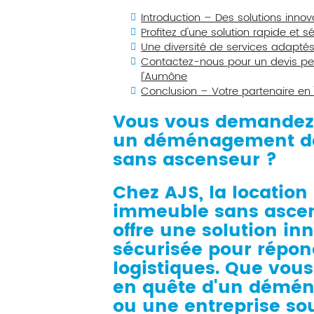
Introduction – Des solutions in
Profitez d'une solution rapide et 
Une diversité de services adapté
Contactez-nous pour un devis pe
l'Aumône
Conclusion – Votre partenaire en
Vous vous demandez 
un déménagement d
sans ascenseur ?
Chez AJS, la
locatio
immeuble sans ascen
offre une solution inn
sécurisée pour répon
logistiques. Que vous
en quête d'un démén
ou une entreprise so