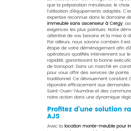
que la préparation minutieuse, le choix 
l'utilisation d'équipements adaptés. C
expertise reconnue dans le domaine d
immeuble sans ascenseur à Cergy
, a
exigences les plus pointues. Notre dé
attentive
de vos besoins et la mise à di
Par ailleurs, nous savons combien il e
étape de votre déménagement afin d'évi
opérateurs qualifiés interviennent sur l
rapidité, garantissant la bonne exécut
de transport. Dans un marché en consta
pour vous offrir des services de pointe, 
traditionnel. Ce dévouement constant à
répondre efficacement aux demandes c
Saint-Ouen-l'Aumône et des communes a
notre action dans une dynamique région
Profitez d'une solution r
AJS
Avec la
location monte-meuble pour 