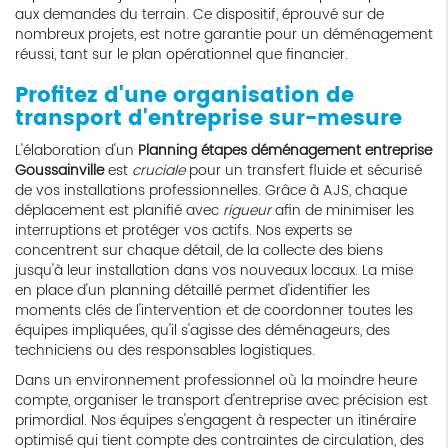
aux demandes du terrain. Ce dispositif, éprouvé sur de
nombreux projets, est notre garantie pour un déménagement
réussi, tant sur le plan opérationnel que financier.
Profitez d'une organisation de
transport d'entreprise sur-mesure
L'élaboration d'un
Planning étapes déménagement entreprise
Goussainville
est
cruciale
pour un transfert fluide et sécurisé
de vos installations professionnelles. Grâce à AJS, chaque
déplacement est planifié avec
rigueur
afin de minimiser les
interruptions et protéger vos actifs. Nos experts se
concentrent sur chaque détail, de la collecte des biens
jusqu'à leur installation dans vos nouveaux locaux. La mise
en place d'un planning détaillé permet d'identifier les
moments clés de l'intervention et de coordonner toutes les
équipes impliquées, qu'il s'agisse des déménageurs, des
techniciens ou des responsables logistiques.
Dans un environnement professionnel où la moindre heure
compte, organiser le transport d'entreprise avec précision est
primordial. Nos équipes s'engagent à respecter un itinéraire
optimisé qui tient compte des contraintes de circulation, des