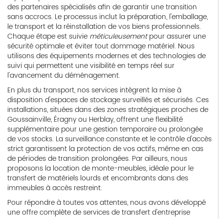
des partenaires spécialisés afin de garantir une transition
sans accrocs. Le processus inclut la préparation, l'emballage,
le transport et la réinstallation de vos biens professionnels.
Chaque étape est suivie
méticuleusement
pour assurer une
sécurité optimale et éviter tout dommage matériel. Nous
utilisons des équipements modernes et des technologies de
suivi qui permettent une visibilité en temps réel sur
l'avancement du déménagement.
En plus du transport, nos services intègrent la mise à
disposition d'espaces de stockage surveillés et sécurisés. Ces
installations, situées dans des zones stratégiques proches de
Goussainville, Éragny ou Herblay, offrent une flexibilité
supplémentaire pour une gestion temporaire ou prolongée
de vos stocks. La surveillance constante et le contrôle d'accès
strict garantissent la protection de vos actifs, même en cas
de périodes de transition prolongées. Par ailleurs, nous
proposons la location de monte-meubles, idéale pour le
transfert de matériels lourds et encombrants dans des
immeubles à accès restreint.
Pour répondre à toutes vos attentes, nous avons développé
une offre complète de services de transfert d'entreprise