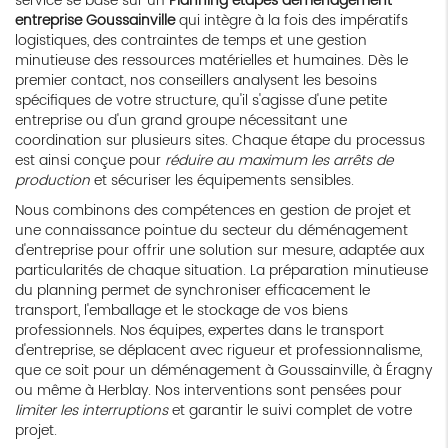
service se base sur un
Planning étapes déménagement
entreprise Goussainville
qui intègre à la fois des impératifs
logistiques, des contraintes de temps et une gestion
minutieuse des ressources matérielles et humaines. Dès le
premier contact, nos conseillers analysent les besoins
spécifiques de votre structure, qu'il s'agisse d'une petite
entreprise ou d'un grand groupe nécessitant une
coordination sur plusieurs sites. Chaque étape du processus
est ainsi conçue pour
réduire au maximum les arrêts de
production
et sécuriser les équipements sensibles.
Nous combinons des compétences en gestion de projet et
une connaissance pointue du secteur du déménagement
d'entreprise pour offrir une solution sur mesure, adaptée aux
particularités de chaque situation. La préparation minutieuse
du planning permet de synchroniser efficacement le
transport, l'emballage et le stockage de vos biens
professionnels. Nos équipes, expertes dans le transport
d'entreprise, se déplacent avec rigueur et professionnalisme,
que ce soit pour un déménagement à Goussainville, à Éragny
ou même à Herblay. Nos interventions sont pensées pour
limiter les interruptions
et garantir le suivi complet de votre
projet.