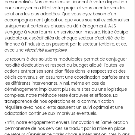
personnalisés. Nos conseillers se tiennent à votre disposition
pour analyser en détail votre projet et vous orienter vers les
solutions les plus adaptées. Que vous ayez besoin d'un
accompagnement global ou que vous souhaitiez externaliser
uniquement certaines phases du déménagement, AJS
s'engage à vous fournir un service sur-mesure. Notre équipe
s'adapte aux spécificités de chaque secteur d'activité, de la
finance à l'industrie, en passant par le secteur tertiaire, et ce,
avec une
réactivité exemplaire
.
Le recours à des solutions modulables permet de conjuguer
rapidité d'exécution et respect du budget alloué. Toutes les
actions entreprises sont planifiées dans le respect strict des
délais convenus, en assurant une coordination parfaite entre
les différents intervenants. Ainsi, même en cas de
déménagement impliquant plusieurs sites ou une logistique
complexe, notre méthode reste éprouvée et efficace. La
transparence de nos opérations et la communication
régulière avec nos clients assurent un suivi optimal et une
adaptation continue aux imprévus éventuels.
Enfin, notre engagement envers l'innovation et l'amélioration
permanente de nos services se traduit par la mise en place
de retours d'expérience après chaque intervention. Ces bilans