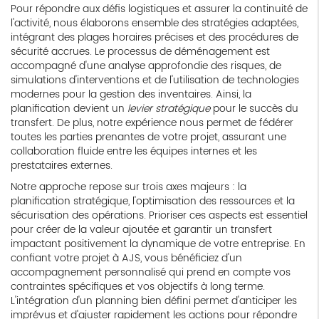
Pour répondre aux défis logistiques et assurer la continuité de
l'activité, nous élaborons ensemble des stratégies adaptées,
intégrant des plages horaires précises et des procédures de
sécurité accrues. Le processus de déménagement est
accompagné d'une analyse approfondie des risques, de
simulations d'interventions et de l'utilisation de technologies
modernes pour la gestion des inventaires. Ainsi, la
planification devient un
levier stratégique
pour le succès du
transfert. De plus, notre expérience nous permet de fédérer
toutes les parties prenantes de votre projet, assurant une
collaboration fluide entre les équipes internes et les
prestataires externes.
Notre approche repose sur trois axes majeurs : la
planification stratégique, l'optimisation des ressources et la
sécurisation des opérations. Prioriser ces aspects est essentiel
pour créer de la valeur ajoutée et garantir un transfert
impactant positivement la dynamique de votre entreprise. En
confiant votre projet à AJS, vous bénéficiez d'un
accompagnement personnalisé qui prend en compte vos
contraintes spécifiques et vos objectifs à long terme.
L'intégration d'un planning bien défini permet d'anticiper les
imprévus et d'ajuster rapidement les actions pour répondre