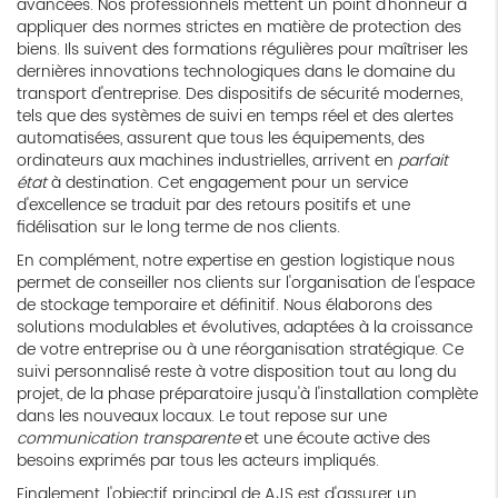
avancées. Nos professionnels mettent un point d'honneur à
appliquer des normes strictes en matière de protection des
biens. Ils suivent des formations régulières pour maîtriser les
dernières innovations technologiques dans le domaine du
transport d'entreprise. Des dispositifs de sécurité modernes,
tels que des systèmes de suivi en temps réel et des alertes
automatisées, assurent que tous les équipements, des
ordinateurs aux machines industrielles, arrivent en
parfait
état
à destination. Cet engagement pour un service
d'excellence se traduit par des retours positifs et une
fidélisation sur le long terme de nos clients.
En complément, notre expertise en gestion logistique nous
permet de conseiller nos clients sur l'organisation de l'espace
de stockage temporaire et définitif. Nous élaborons des
solutions modulables et évolutives, adaptées à la croissance
de votre entreprise ou à une réorganisation stratégique. Ce
suivi personnalisé reste à votre disposition tout au long du
projet, de la phase préparatoire jusqu'à l'installation complète
dans les nouveaux locaux. Le tout repose sur une
communication transparente
et une écoute active des
besoins exprimés par tous les acteurs impliqués.
Finalement, l'objectif principal de AJS est d'assurer un