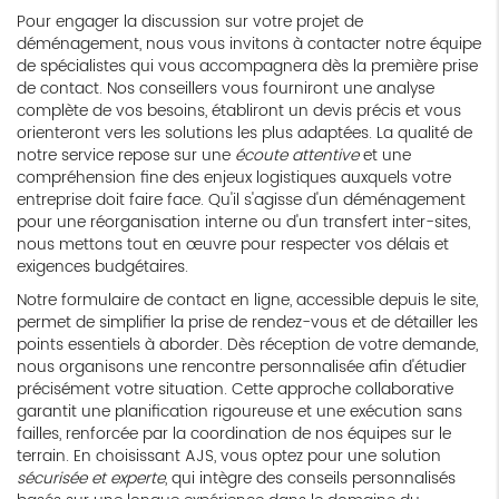
Pour engager la discussion sur votre projet de
déménagement, nous vous invitons à contacter notre équipe
de spécialistes qui vous accompagnera dès la première prise
de contact. Nos conseillers vous fourniront une analyse
complète de vos besoins, établiront un devis précis et vous
orienteront vers les solutions les plus adaptées. La qualité de
notre service repose sur une
écoute attentive
et une
compréhension fine des enjeux logistiques auxquels votre
entreprise doit faire face. Qu'il s'agisse d'un déménagement
pour une réorganisation interne ou d'un transfert inter-sites,
nous mettons tout en œuvre pour respecter vos délais et
exigences budgétaires.
Notre formulaire de contact en ligne, accessible depuis le site,
permet de simplifier la prise de rendez-vous et de détailler les
points essentiels à aborder. Dès réception de votre demande,
nous organisons une rencontre personnalisée afin d'étudier
précisément votre situation. Cette approche collaborative
garantit une planification rigoureuse et une exécution sans
failles, renforcée par la coordination de nos équipes sur le
terrain. En choisissant AJS, vous optez pour une solution
sécurisée et experte
, qui intègre des conseils personnalisés