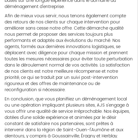
basés sur une longue expérience dans le domaine du
déménagement d'entreprise.
Afin de mieux vous servir, nous tenons également compte
des retours de nos clients sur chaque intervention pour
améliorer sans cesse notre offre. Cette démarche qualité
nous permet de proposer des services toujours plus
performants et adaptés aux évolutions du marché. Nos
agents, formés aux dernières innovations logistiques, se
déplacent avec diligence pour chaque mission et prennent
toutes les mesures nécessaires pour éviter toute perturbation
dans le déroulement normal de vos activités. La satisfaction
de nos clients est notre meilleure récompense et notre
priorité, ce qui se traduit par un suivi post-intervention
rigoureux et des offres de maintenance ou de
reconfiguration si nécessaire.
En conclusion, que vous planifiiez un déménagement local
ou une opération impliquant plusieurs sites, AJS s'engage à
vous offrir une qualité de service irréprochable. Nos équipes,
dotées d'une solide expérience et animées par le désir
constant de satisfaire nos partenaires, sont prêtes à
intervenir dans la région de Saint-Ouen-l'Aumône et aux
alentours, y compris à Goussainville, Éragny et Herblay.