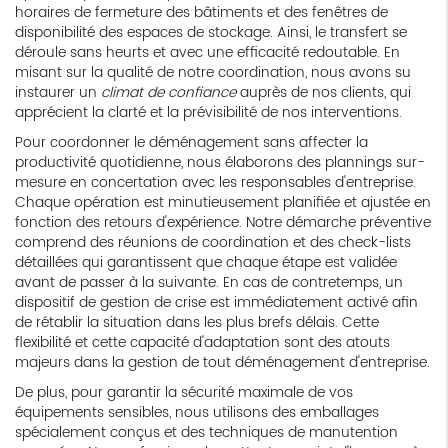
horaires de fermeture des bâtiments et des fenêtres de
disponibilité des espaces de stockage. Ainsi, le transfert se
déroule sans heurts et avec une efficacité redoutable. En
misant sur la qualité de notre coordination, nous avons su
instaurer un
climat de confiance
auprès de nos clients, qui
apprécient la clarté et la prévisibilité de nos interventions.
Pour coordonner le déménagement sans affecter la
productivité quotidienne, nous élaborons des plannings sur-
mesure en concertation avec les responsables d'entreprise.
Chaque opération est minutieusement planifiée et ajustée en
fonction des retours d'expérience. Notre démarche préventive
comprend des réunions de coordination et des check-lists
détaillées qui garantissent que chaque étape est validée
avant de passer à la suivante. En cas de contretemps, un
dispositif de gestion de crise est immédiatement activé afin
de rétablir la situation dans les plus brefs délais. Cette
flexibilité et cette capacité d'adaptation sont des atouts
majeurs dans la gestion de tout déménagement d'entreprise.
De plus, pour garantir la sécurité maximale de vos
équipements sensibles, nous utilisons des emballages
spécialement conçus et des techniques de manutention