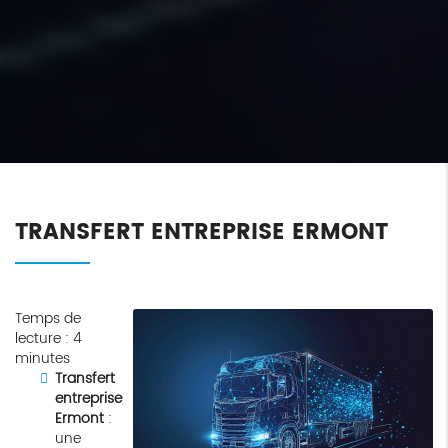
TRANSFERT ENTREPRISE ERMONT
Temps de
lecture : 4
minutes
Transfert
entreprise
Ermont
:
une