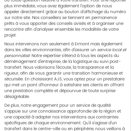
ou toute question relative à votre transfert. Pour une réponse
plus immédiate, vous avez également l'option de nous
appeler directement grâce au bouton d'affichage du numéro
sur notre site. Nos conseillers se tiennent en permanence
prêts à vous apporter des conseils avisés et à organiser une
rencontre afin d'analyser ensemble les modalités de votre
projet.
Nous intervenons non seulement à Ermont mais également
dans les villes environnantes, afin d'assurer un
service local et
personnalisé
. Notre expertise s'étend à tous les aspects du
déménagement d'entreprise, de la logistique au suivi post-
transfert. Nous valorisons l'écoute, la transparence et la
rigueur, afin de vous garantir une transition harmonieuse et
sécurisée. En choisissant AJS, vous optez pour un prestataire
qui met un point d'honneur à satisfaire ses clients en offrant
une prestation complète et dépourvue de toute surprise
désagréable.
De plus, notre engagement pour un service de qualité
s'appuie sur une connaissance approfondie de la région et
une capacité à adapter nos interventions aux contraintes
spécifiques de chaque environnement. Qu'il s'agisse d'un
transfert dans le centre-ville ou en périphérie, nous veillons à