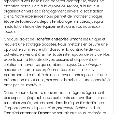
répondre à vos besoins en transfert d'entreprise, avec une
attention particulière à la
qualité de service
, à la rigueur
organisationnelle et à l'engagement envers la satisfaction
client. Notre expérience nous permet de maîtriser chaque
étape de l'opération, depuis l'emballage minutieux jusqu'à
l'installation finale des équipements dans vos nouveaux
locaux.
Chaque projet de
Transfert entreprise Ermont
est unique et
requiert une stratégie adaptée. Nous mettons en œuvre une
approche sur mesure afin d'assurer la continuité de vos
activités, en veillant à limiter toute interruption de service. Nos
experts sont à l'écoute de vos besoins et disposent de
solutions innovantes qui combinent
expertise technique
,
ressources humaines expérimentées et outils de suivi
performants. La qualité de nos interventions repose sur une
préparation minutieuse, des conseils avisés et une capacité à
anticiper les imprévus.
Dans le cadre de notre mission, nous intégrons également
des aspects géographiques pertinents en travaillant sur des
territoires variés, notamment dans la région Île-de-France.
L'importance de disposer d'un
partenaire fiable
lors d'un
Transfert entreprise Ermont
ne saurait être sous-estimée, et