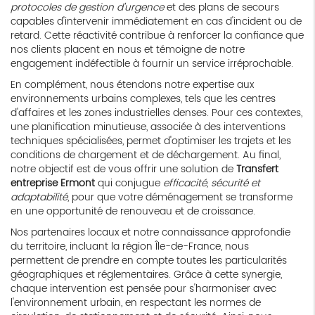
protocoles de gestion d'urgence
et des plans de secours
capables d'intervenir immédiatement en cas d'incident ou de
retard. Cette réactivité contribue à renforcer la confiance que
nos clients placent en nous et témoigne de notre
engagement indéfectible à fournir un service irréprochable.
En complément, nous étendons notre expertise aux
environnements urbains complexes, tels que les centres
d'affaires et les zones industrielles denses. Pour ces contextes,
une planification minutieuse, associée à des interventions
techniques spécialisées, permet d'optimiser les trajets et les
conditions de chargement et de déchargement. Au final,
notre objectif est de vous offrir une solution de
Transfert
entreprise Ermont
qui conjugue
efficacité, sécurité et
adaptabilité
, pour que votre déménagement se transforme
en une opportunité de renouveau et de croissance.
Nos partenaires locaux et notre connaissance approfondie
du territoire, incluant la région Île-de-France, nous
permettent de prendre en compte toutes les particularités
géographiques et réglementaires. Grâce à cette synergie,
chaque intervention est pensée pour s'harmoniser avec
l'environnement urbain, en respectant les normes de